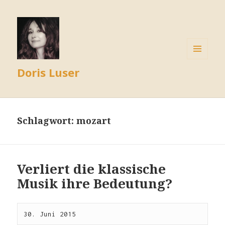
MENÜ
Doris Luser
UND
WIDGETS
Schlagwort:
mozart
Verliert die klassische
Musik ihre Bedeutung?
30. Juni 2015