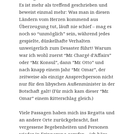
Es ist mehr als treffend geschrieben und
beweist einmal mehr: Was man in diesen
Ländern vom Herzen kommend aus
Überzeugung tut, läuft nie schief – mag es
noch so “unmöglich” sein, während jedes
gespielte, dünkelhafte Verhalten
unweigerlich zum Desaster führt! Warum
war ich wohl zuerst “Mr. Chargé d’Affairs”
oder “Mr. Konsul”, dann ”Mr. Otto” und
nach knapp einem Jahr “Mr. Omar”, der
zeitweise als einzige Ansprechperson nicht
nur für den libyschen Außenminister in der
Botschaft galt! (Für mich kam dieser “Mr.
Omar” einem Ritterschlag gleich.)
Viele Passagen haben mich ins Regatta und
an andere Orte zurückgebracht, fast
vergessene Begebenheiten und Personen