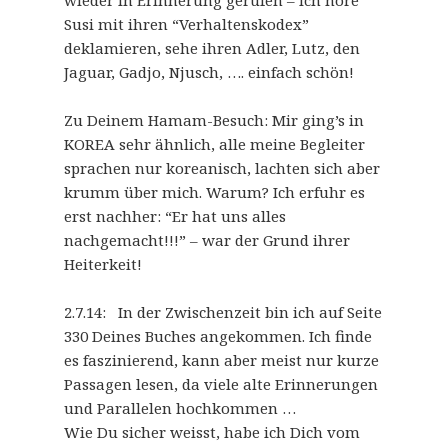
wieder in Erinnerung gerufen – ich höre
Susi mit ihren “Verhaltenskodex”
deklamieren, sehe ihren Adler, Lutz, den
Jaguar, Gadjo, Njusch, …. einfach schön!
Zu Deinem Hamam-Besuch: Mir ging’s in
KOREA sehr ähnlich, alle meine Begleiter
sprachen nur koreanisch, lachten sich aber
krumm über mich. Warum? Ich erfuhr es
erst nachher: “Er hat uns alles
nachgemacht!!!” – war der Grund ihrer
Heiterkeit!
2.7.14: In der Zwischenzeit bin ich auf Seite
330 Deines Buches angekommen. Ich finde
es faszinierend, kann aber meist nur kurze
Passagen lesen, da viele alte Erinnerungen
und Parallelen hochkommen …
Wie Du sicher weisst, habe ich Dich vom