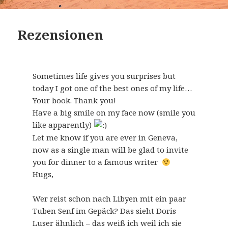
Rezensionen
Sometimes life gives you surprises but
today I got one of the best ones of my life…
Your book. Thank you!
Have a big smile on my face now (smile you
like apparently)
Let me know if you are ever in Geneva,
now as a single man will be glad to invite
you for dinner to a famous writer
Hugs,
Wer reist schon nach Libyen mit ein paar
Tuben Senf im Gepäck? Das sieht Doris
Luser ähnlich – das weiß ich weil ich sie