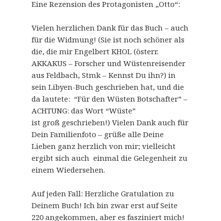
Eine Rezension des Protagonisten „Otto“:
Vielen herzlichen Dank für das Buch – auch
für die Widmung! (Sie ist noch schöner als
die, die mir Engelbert KHOL (österr.
AKKAKUS – Forscher und Wüstenreisender
aus Feldbach, Stmk – Kennst Du ihn?) in
sein Libyen-Buch geschrieben hat, und die
da lautete: “Für den Wüsten Botschafter” –
ACHTUNG: das Wort “Wüste”
ist groß geschrieben!) Vielen Dank auch für
Dein Familienfoto – grüße alle Deine
Lieben ganz herzlich von mir; vielleicht
ergibt sich auch einmal die Gelegenheit zu
einem Wiedersehen.
Auf jeden Fall: Herzliche Gratulation zu
Deinem Buch! Ich bin zwar erst auf Seite
220 angekommen, aber es fasziniert mich!