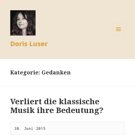
MENÜ
Doris Luser
UND
WIDGETS
Kategorie:
Gedanken
Verliert die klassische
Musik ihre Bedeutung?
30. Juni 2015